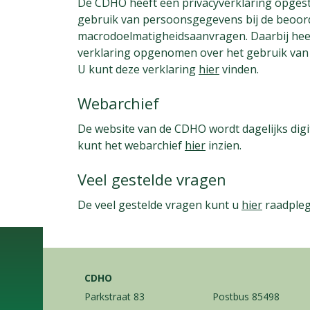
De CDHO heeft een privacyverklaring opgeste
gebruik van persoonsgegevens bij de beoor
macrodoelmatigheidsaanvragen. Daarbij he
verklaring opgenomen over het gebruik van 
U kunt deze verklaring
hier
vinden.
Webarchief
De website van de CDHO wordt dagelijks digi
kunt het webarchief
hier
inzien.
Veel gestelde vragen
De veel gestelde vragen kunt u
hier
raadpleg
CDHO
Parkstraat 83
Postbus 85498