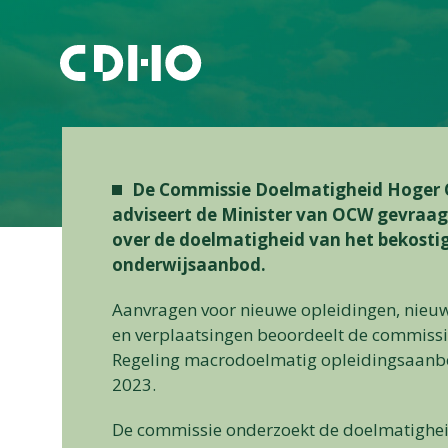
De Commissie Doelmatigheid Hoger 
adviseert de Minister van OCW gevraa
over de doelmatigheid van het bekosti
onderwijsaanbod.
Aanvragen voor nieuwe opleidingen, nieuw
en verplaatsingen beoordeelt de commissi
Regeling macrodoelmatig opleidingsaanb
2023.
De commissie onderzoekt de doelmatighei