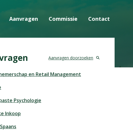
Aanvragen
Commissie
Contact
vragen
Aanvragen doorzoeken
nemerschap en Retail Management
e
aste Psychologie
ke Inkoop
 Spaans