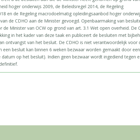
heid hoger onderwijs 2009, de Beleidsregel 2014, de Regeling
18 en de Regeling macrodoelmatig opleidingsaanbod hoger onderwijs
ies van de CDHO aan de Minister gevoegd. Openbaarmaking van besluit
r de Minister van OCW op grond van art. 3.1 Wet open overheid. De 
kking in het kader van deze taak en publiceert de besluiten met bijb
 ontvangst van het besluit. De CDHO is niet verantwoordelijk voor 
 een besluit kan binnen 6 weken bezwaar worden gemaakt door een
 datum op het besluit). Indien geen bezwaar wordt ingediend tegen ee
efinitief.