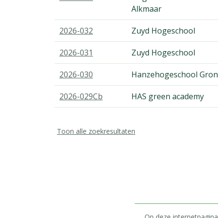
Alkmaar
2026-032
Zuyd Hogeschool
2026-031
Zuyd Hogeschool
2026-030
Hanzehogeschool Gron
2026-029Cb
HAS green academy
Toon alle zoekresultaten
Op deze internetpagina