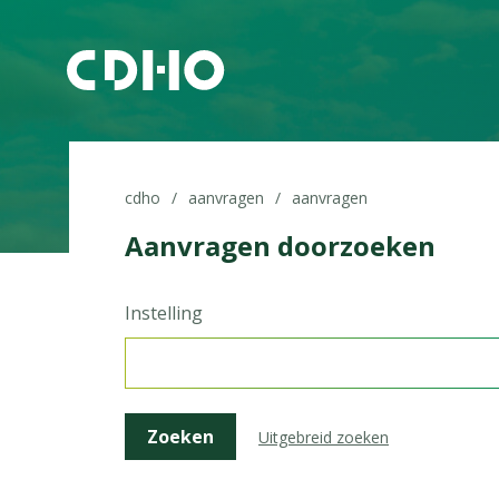
cdho
aanvragen
aanvragen
Aanvragen doorzoeken
Instelling
Uitgebreid zoeken