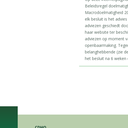
Beleidsregel doelmatig
Macrodoelmatigheid 20
elk besluit is het adv
adviezen geschiedt doo
haar website ter beschi
adviezen op moment van
openbaarmaking. Tegen
belanghebbende (zie de
het besluit na 6 weken d
CDHO