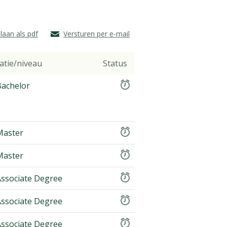
laan als pdf
Versturen per e-mail
atie/niveau
Status
achelor
aster
aster
ssociate Degree
ssociate Degree
ssociate Degree