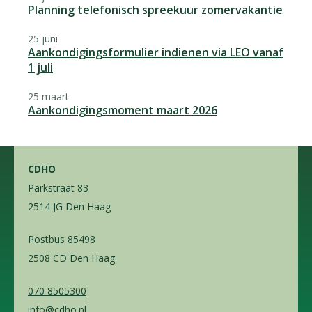
Planning telefonisch spreekuur zomervakantie
25 juni
Aankondigingsformulier indienen via LEO vanaf
1 juli
25 maart
Aankondigingsmoment maart 2026
CDHO
Parkstraat 83
2514 JG Den Haag
Postbus 85498
2508 CD Den Haag
070 8505300
info@cdho.nl