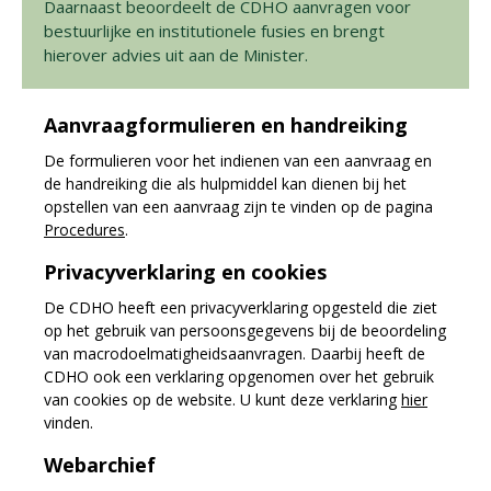
Daarnaast beoordeelt de CDHO aanvragen voor
bestuurlijke en institutionele fusies en brengt
hierover advies uit aan de Minister.
Aanvraagformulieren en handreiking
De formulieren voor het indienen van een aanvraag en
de handreiking die als hulpmiddel kan dienen bij het
opstellen van een aanvraag zijn te vinden op de pagina
Procedures
.
Privacyverklaring en cookies
De CDHO heeft een privacyverklaring opgesteld die ziet
op het gebruik van persoonsgegevens bij de beoordeling
van macrodoelmatigheidsaanvragen. Daarbij heeft de
CDHO ook een verklaring opgenomen over het gebruik
van cookies op de website. U kunt deze verklaring
hier
vinden.
Webarchief