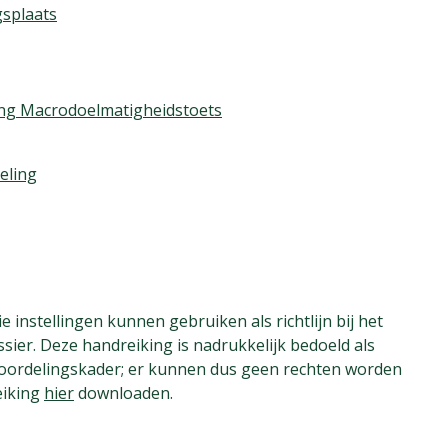
gsplaats
ling Macrodoelmatigheidstoets
eling
instellingen kunnen gebruiken als richtlijn bij het
er. Deze handreiking is nadrukkelijk bedoeld als
 beoordelingskader; er kunnen dus geen rechten worden
eiking
hier
downloaden.