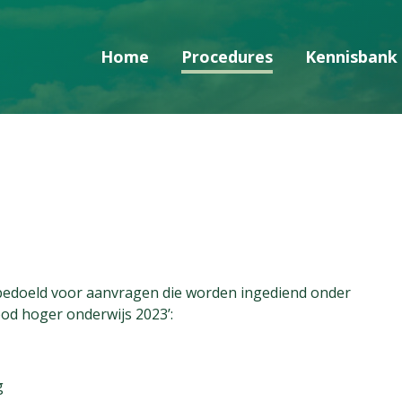
Home
Procedures
Kennisbank
Skip navigatie
bedoeld voor aanvragen die worden ingediend onder
od hoger onderwijs 2023’:
g