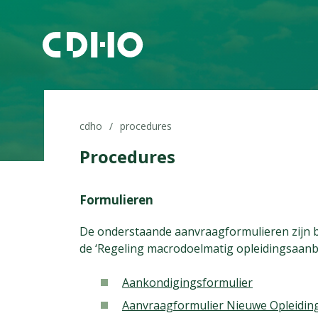
cdho
procedures
Procedures
Formulieren
De onderstaande aanvraagformulieren zijn 
de ‘Regeling macrodoelmatig opleidingsaanb
Aankondigingsformulier
Aanvraagformulier Nieuwe Opleidin