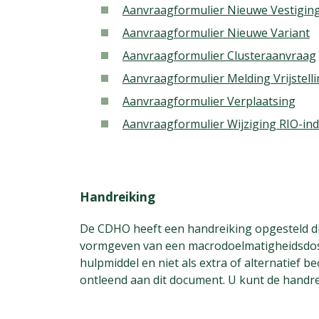
Aanvraagformulier Nieuwe Vestigin
Aanvraagformulier Nieuwe Variant
Aanvraagformulier Clusteraanvraag
Aanvraagformulier Melding Vrijstel
Aanvraagformulier Verplaatsing
Aanvraagformulier Wijziging RIO-ind
Handreiking
De CDHO heeft een handreiking opgesteld die 
vormgeven van een macrodoelmatigheidsdossi
hulpmiddel en niet als extra of alternatief
ontleend aan dit document. U kunt de handr