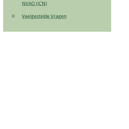
NVAO (ICN)
Veelgestelde Vragen