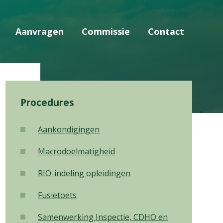
Aanvragen
Commissie
Contact
Procedures
Aankondigingen
Macrodoelmatigheid
RIO-indeling opleidingen
Fusietoets
Samenwerking Inspectie, CDHO en