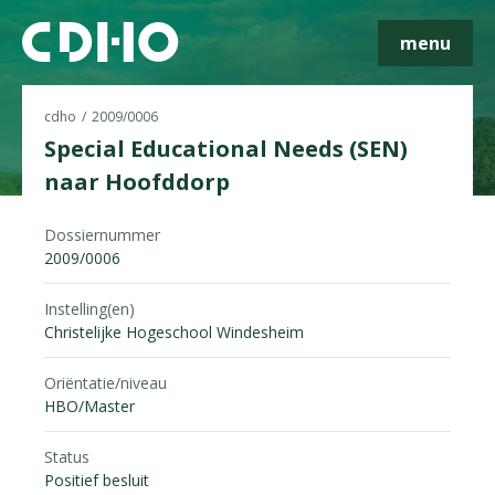
menu
cdho
2009/0006
Special Educational Needs (SEN)
naar Hoofddorp
Skip navigatie
Dossiernummer
2009/0006
Instelling(en)
Christelijke Hogeschool Windesheim
Oriëntatie/niveau
HBO/Master
Status
Positief besluit