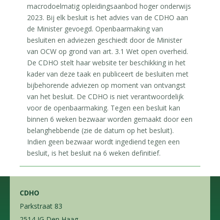
macrodoelmatig opleidingsaanbod hoger onderwijs
2023. Bij elk besluit is het advies van de CDHO aan
de Minister gevoegd. Openbaarmaking van
besluiten en adviezen geschiedt door de Minister
van OCW op grond van art. 3.1 Wet open overheid.
De CDHO stelt haar website ter beschikking in het
kader van deze taak en publiceert de besluiten met
bijbehorende adviezen op moment van ontvangst
van het besluit. De CDHO is niet verantwoordelijk
voor de openbaarmaking. Tegen een besluit kan
binnen 6 weken bezwaar worden gemaakt door een
belanghebbende (zie de datum op het besluit).
Indien geen bezwaar wordt ingediend tegen een
besluit, is het besluit na 6 weken definitief.
CDHO
Parkstraat 83
2514 JG Den Haag