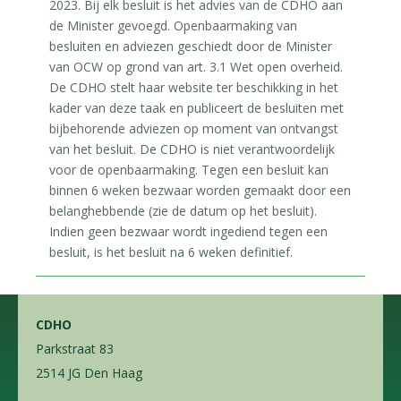
2023. Bij elk besluit is het advies van de CDHO aan
de Minister gevoegd. Openbaarmaking van
besluiten en adviezen geschiedt door de Minister
van OCW op grond van art. 3.1 Wet open overheid.
De CDHO stelt haar website ter beschikking in het
kader van deze taak en publiceert de besluiten met
bijbehorende adviezen op moment van ontvangst
van het besluit. De CDHO is niet verantwoordelijk
voor de openbaarmaking. Tegen een besluit kan
binnen 6 weken bezwaar worden gemaakt door een
belanghebbende (zie de datum op het besluit).
Indien geen bezwaar wordt ingediend tegen een
besluit, is het besluit na 6 weken definitief.
CDHO
Parkstraat 83
2514 JG Den Haag