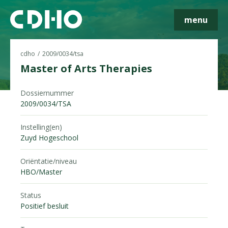
menu
cdho
2009/0034/tsa
Master of Arts Therapies
Skip navigatie
Dossiernummer
2009/0034/TSA
Instelling(en)
Zuyd Hogeschool
Oriëntatie/niveau
HBO/Master
Status
Positief besluit