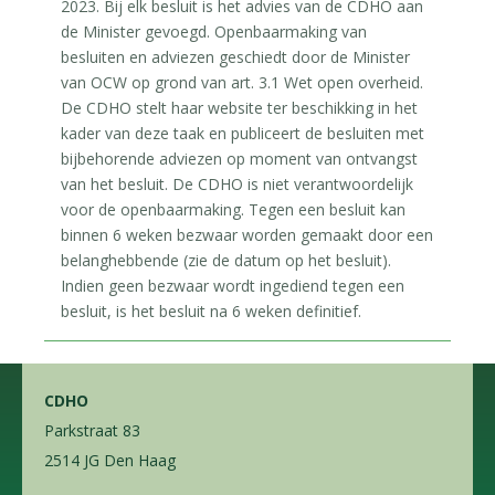
2023. Bij elk besluit is het advies van de CDHO aan
de Minister gevoegd. Openbaarmaking van
besluiten en adviezen geschiedt door de Minister
van OCW op grond van art. 3.1 Wet open overheid.
De CDHO stelt haar website ter beschikking in het
kader van deze taak en publiceert de besluiten met
bijbehorende adviezen op moment van ontvangst
van het besluit. De CDHO is niet verantwoordelijk
voor de openbaarmaking. Tegen een besluit kan
binnen 6 weken bezwaar worden gemaakt door een
belanghebbende (zie de datum op het besluit).
Indien geen bezwaar wordt ingediend tegen een
besluit, is het besluit na 6 weken definitief.
CDHO
Parkstraat 83
2514 JG Den Haag