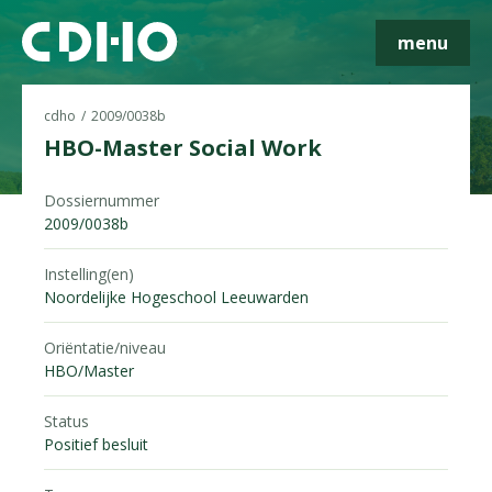
menu
cdho
2009/0038b
HBO-Master Social Work
Skip navigatie
Dossiernummer
2009/0038b
Instelling(en)
Noordelijke Hogeschool Leeuwarden
Oriëntatie/niveau
HBO/Master
Status
Positief besluit