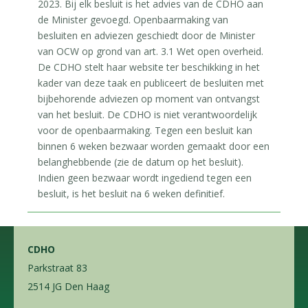
2023. Bij elk besluit is het advies van de CDHO aan
de Minister gevoegd. Openbaarmaking van
besluiten en adviezen geschiedt door de Minister
van OCW op grond van art. 3.1 Wet open overheid.
De CDHO stelt haar website ter beschikking in het
kader van deze taak en publiceert de besluiten met
bijbehorende adviezen op moment van ontvangst
van het besluit. De CDHO is niet verantwoordelijk
voor de openbaarmaking. Tegen een besluit kan
binnen 6 weken bezwaar worden gemaakt door een
belanghebbende (zie de datum op het besluit).
Indien geen bezwaar wordt ingediend tegen een
besluit, is het besluit na 6 weken definitief.
CDHO
Parkstraat 83
2514 JG Den Haag