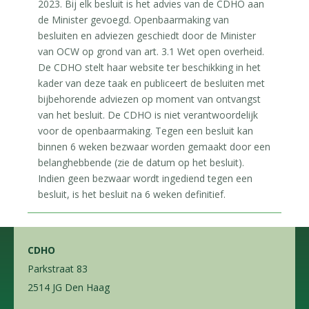
2023. Bij elk besluit is het advies van de CDHO aan
de Minister gevoegd. Openbaarmaking van
besluiten en adviezen geschiedt door de Minister
van OCW op grond van art. 3.1 Wet open overheid.
De CDHO stelt haar website ter beschikking in het
kader van deze taak en publiceert de besluiten met
bijbehorende adviezen op moment van ontvangst
van het besluit. De CDHO is niet verantwoordelijk
voor de openbaarmaking. Tegen een besluit kan
binnen 6 weken bezwaar worden gemaakt door een
belanghebbende (zie de datum op het besluit).
Indien geen bezwaar wordt ingediend tegen een
besluit, is het besluit na 6 weken definitief.
CDHO
Parkstraat 83
2514 JG Den Haag