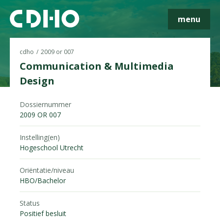
menu
cdho
2009 or 007
Communication & Multimedia
Design
Skip navigatie
Dossiernummer
2009 OR 007
Instelling(en)
Hogeschool Utrecht
Oriëntatie/niveau
HBO/Bachelor
Status
Positief besluit