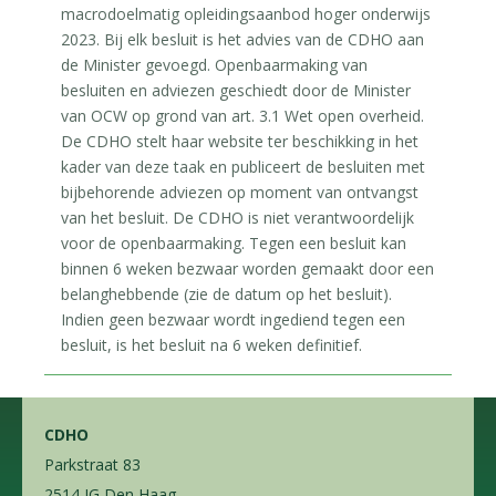
macrodoelmatig opleidingsaanbod hoger onderwijs
2023. Bij elk besluit is het advies van de CDHO aan
de Minister gevoegd. Openbaarmaking van
besluiten en adviezen geschiedt door de Minister
van OCW op grond van art. 3.1 Wet open overheid.
De CDHO stelt haar website ter beschikking in het
kader van deze taak en publiceert de besluiten met
bijbehorende adviezen op moment van ontvangst
van het besluit. De CDHO is niet verantwoordelijk
voor de openbaarmaking. Tegen een besluit kan
binnen 6 weken bezwaar worden gemaakt door een
belanghebbende (zie de datum op het besluit).
Indien geen bezwaar wordt ingediend tegen een
besluit, is het besluit na 6 weken definitief.
CDHO
Parkstraat 83
2514 JG Den Haag