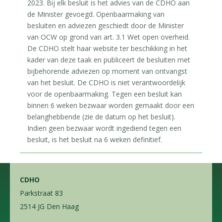
2023. Bij elk besluit is het advies van de CDHO aan
de Minister gevoegd. Openbaarmaking van
besluiten en adviezen geschiedt door de Minister
van OCW op grond van art. 3.1 Wet open overheid.
De CDHO stelt haar website ter beschikking in het
kader van deze taak en publiceert de besluiten met
bijbehorende adviezen op moment van ontvangst
van het besluit. De CDHO is niet verantwoordelijk
voor de openbaarmaking. Tegen een besluit kan
binnen 6 weken bezwaar worden gemaakt door een
belanghebbende (zie de datum op het besluit).
Indien geen bezwaar wordt ingediend tegen een
besluit, is het besluit na 6 weken definitief.
CDHO
Parkstraat 83
2514 JG Den Haag