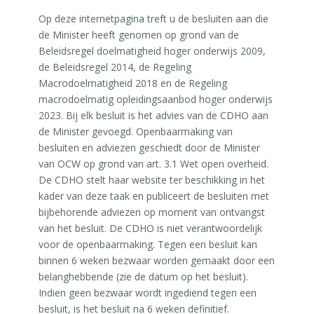
Op deze internetpagina treft u de besluiten aan die
de Minister heeft genomen op grond van de
Beleidsregel doelmatigheid hoger onderwijs 2009,
de Beleidsregel 2014, de Regeling
Macrodoelmatigheid 2018 en de Regeling
macrodoelmatig opleidingsaanbod hoger onderwijs
2023. Bij elk besluit is het advies van de CDHO aan
de Minister gevoegd. Openbaarmaking van
besluiten en adviezen geschiedt door de Minister
van OCW op grond van art. 3.1 Wet open overheid.
De CDHO stelt haar website ter beschikking in het
kader van deze taak en publiceert de besluiten met
bijbehorende adviezen op moment van ontvangst
van het besluit. De CDHO is niet verantwoordelijk
voor de openbaarmaking. Tegen een besluit kan
binnen 6 weken bezwaar worden gemaakt door een
belanghebbende (zie de datum op het besluit).
Indien geen bezwaar wordt ingediend tegen een
besluit, is het besluit na 6 weken definitief.