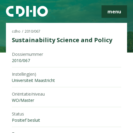
menu
cdho
2010/067
Sustainability Science and Policy
Dossiernummer
Skip navigatie
2010/067
Instelling(en)
Universiteit Maastricht
Oriëntatie/niveau
WO/Master
Status
Positief besluit