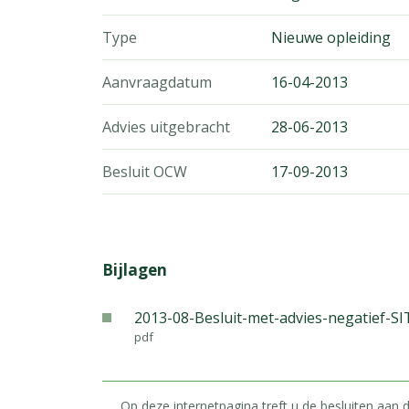
Type
Nieuwe opleiding
Aanvraagdatum
16-04-2013
Advies uitgebracht
28-06-2013
Besluit OCW
17-09-2013
Bijlagen
2013-08-Besluit-met-advies-negatief-SI
pdf
Op deze internetpagina treft u de besluiten aan