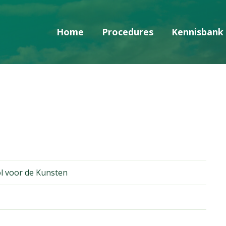
Home
Procedures
Kennisbank
Skip navigatie
l voor de Kunsten