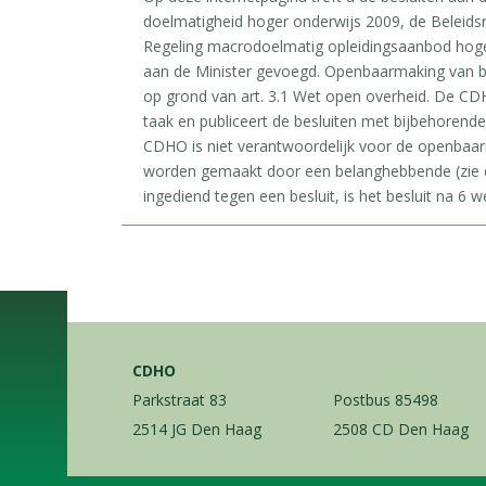
doelmatigheid hoger onderwijs 2009, de Beleids
Regeling macrodoelmatig opleidingsaanbod hoger 
aan de Minister gevoegd. Openbaarmaking van b
op grond van art. 3.1 Wet open overheid. De CDH
taak en publiceert de besluiten met bijbehorend
CDHO is niet verantwoordelijk voor de openbaa
worden gemaakt door een belanghebbende (zie d
ingediend tegen een besluit, is het besluit na 6 we
CDHO
Parkstraat 83
Postbus 85498
2514 JG Den Haag
2508 CD Den Haag