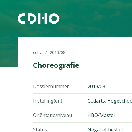
cdho
2013/08
Choreografie
Dossiernummer
2013/08
Instelling(en)
Codarts, Hogeschoo
Oriëntatie/niveau
HBO/Master
Status
Negatief besluit