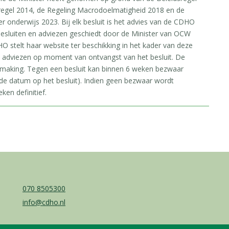
regel 2014, de Regeling Macrodoelmatigheid 2018 en de
onderwijs 2023. Bij elk besluit is het advies van de CDHO
esluiten en adviezen geschiedt door de Minister van OCW
O stelt haar website ter beschikking in het kader van deze
e adviezen op moment van ontvangst van het besluit. De
rmaking. Tegen een besluit kan binnen 6 weken bezwaar
e datum op het besluit). Indien geen bezwaar wordt
ken definitief.
070 8505300
info@cdho.nl