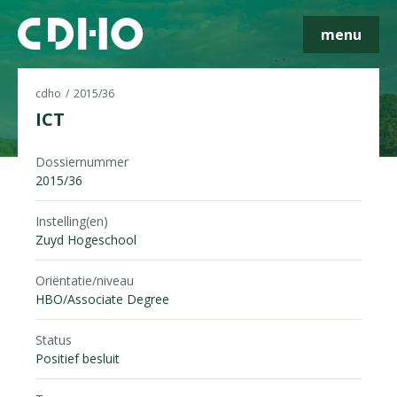
menu
cdho
2015/36
ICT
Skip navigatie
Dossiernummer
2015/36
Instelling(en)
Zuyd Hogeschool
Oriëntatie/niveau
HBO/Associate Degree
Status
Positief besluit