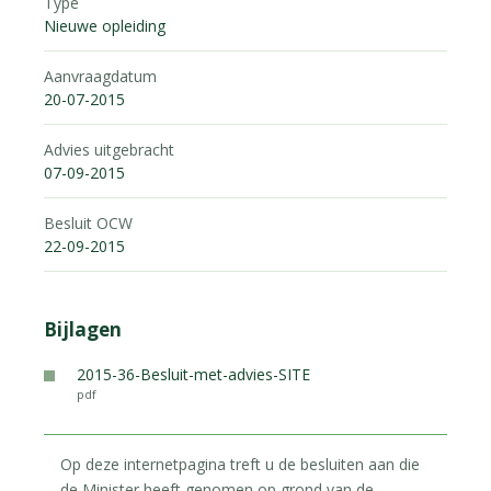
Type
Nieuwe opleiding
Aanvraagdatum
20-07-2015
Advies uitgebracht
07-09-2015
Besluit OCW
22-09-2015
Bijlagen
2015-36-Besluit-met-advies-SITE
pdf
Op deze internetpagina treft u de besluiten aan die
de Minister heeft genomen op grond van de