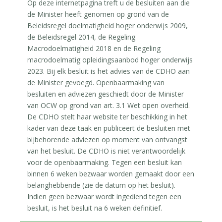
Op deze internetpagina treft u de besluiten aan die
de Minister heeft genomen op grond van de
Beleidsregel doelmatigheid hoger onderwijs 2009,
de Beleidsregel 2014, de Regeling
Macrodoelmatigheid 2018 en de Regeling
macrodoelmatig opleidingsaanbod hoger onderwijs
2023. Bij elk besluit is het advies van de CDHO aan
de Minister gevoegd. Openbaarmaking van
besluiten en adviezen geschiedt door de Minister
van OCW op grond van art. 3.1 Wet open overheid.
De CDHO stelt haar website ter beschikking in het
kader van deze taak en publiceert de besluiten met
bijbehorende adviezen op moment van ontvangst
van het besluit. De CDHO is niet verantwoordelijk
voor de openbaarmaking. Tegen een besluit kan
binnen 6 weken bezwaar worden gemaakt door een
belanghebbende (zie de datum op het besluit).
Indien geen bezwaar wordt ingediend tegen een
besluit, is het besluit na 6 weken definitief.