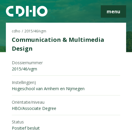
menu
cdho
2015/46/vgm
Communication & Multimedia
Design
Skip navigatie
Dossiernummer
2015/46/vgm
Instelling(en)
Hogeschool van Arnhem en Nijmegen
Oriëntatie/niveau
HBO/Associate Degree
Status
Positief besluit