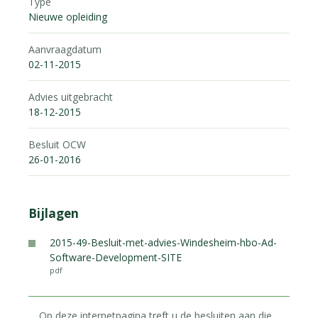
Type
Nieuwe opleiding
Aanvraagdatum
02-11-2015
Advies uitgebracht
18-12-2015
Besluit OCW
26-01-2016
Bijlagen
2015-49-Besluit-met-advies-Windesheim-hbo-Ad-
Software-Development-SITE
pdf
Op deze internetpagina treft u de besluiten aan die