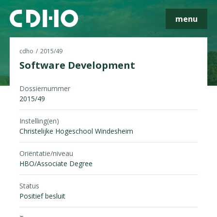
menu
cdho
2015/49
Software Development
Skip navigatie
Dossiernummer
2015/49
Instelling(en)
Christelijke Hogeschool Windesheim
Oriëntatie/niveau
HBO/Associate Degree
Status
Positief besluit