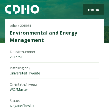
menu
cdho
2015/51
Environmental and Energy
Management
Skip navigatie
Dossiernummer
2015/51
Instelling(en)
Universiteit Twente
Oriëntatie/niveau
WO/Master
Status
Negatief besluit