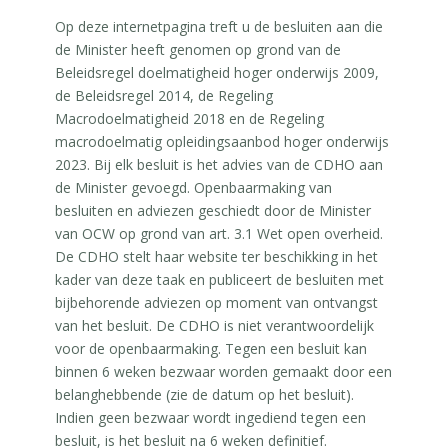
Op deze internetpagina treft u de besluiten aan die
de Minister heeft genomen op grond van de
Beleidsregel doelmatigheid hoger onderwijs 2009,
de Beleidsregel 2014, de Regeling
Macrodoelmatigheid 2018 en de Regeling
macrodoelmatig opleidingsaanbod hoger onderwijs
2023. Bij elk besluit is het advies van de CDHO aan
de Minister gevoegd. Openbaarmaking van
besluiten en adviezen geschiedt door de Minister
van OCW op grond van art. 3.1 Wet open overheid.
De CDHO stelt haar website ter beschikking in het
kader van deze taak en publiceert de besluiten met
bijbehorende adviezen op moment van ontvangst
van het besluit. De CDHO is niet verantwoordelijk
voor de openbaarmaking. Tegen een besluit kan
binnen 6 weken bezwaar worden gemaakt door een
belanghebbende (zie de datum op het besluit).
Indien geen bezwaar wordt ingediend tegen een
besluit, is het besluit na 6 weken definitief.