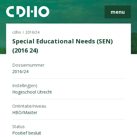
menu
cdho
2016/24
Special Educational Needs (SEN)
(2016 24)
Skip navigatie
Dossiernummer
2016/24
Instelling(en)
Hogeschool Utrecht
Oriëntatie/niveau
HBO/Master
Status
Positief besluit