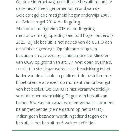
Op deze internetpagina treft u de besluiten aan die
de Minister heeft genomen op grond van de
Beleidsregel doelmatigheid hoger onderwijs 2009,
de Beleidsregel 2014, de Regeling
Macrodoelmatigheid 2018 en de Regeling
macrodoelmatig opleidingsaanbod hoger onderwijs
2023. Bij elk besluit is het advies van de CDHO aan
de Minister gevoegd. Openbaarmaking van
besluiten en adviezen geschiedt door de Minister
van OCW op grond van art. 3.1 Wet open overheid.
De CDHO stelt haar website ter beschikking in het
kader van deze taak en publiceert de besluiten met
bijbehorende adviezen op moment van ontvangst
van het besluit. De CDHO is niet verantwoordelijk
voor de openbaarmaking. Tegen een besluit kan
binnen 6 weken bezwaar worden gemaakt door een
belanghebbende (zie de datum op het besluit).
Indien geen bezwaar wordt ingediend tegen een
besluit, is het besluit na 6 weken definitief.