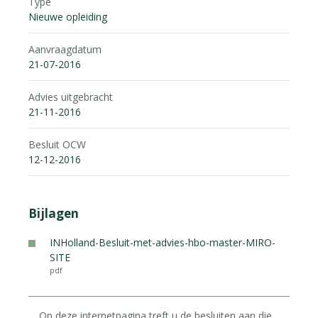
Type
Nieuwe opleiding
Aanvraagdatum
21-07-2016
Advies uitgebracht
21-11-2016
Besluit OCW
12-12-2016
Bijlagen
INHolland-Besluit-met-advies-hbo-master-MIRO-
SITE
pdf
Op deze internetpagina treft u de besluiten aan die