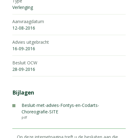
Type
Verlenging
Aanvraagdatum
12-08-2016
Advies uitgebracht
16-09-2016
Besluit OCW
28-09-2016
Bijlagen
Besluit-met-advies-Fontys-en-Codarts-
Choreografie-SITE
pdf
Op deze internetpagina treft u de besluiten aan die