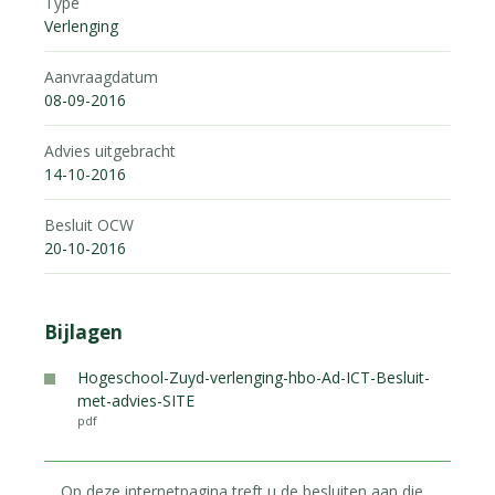
Type
Verlenging
Aanvraagdatum
08-09-2016
Advies uitgebracht
14-10-2016
Besluit OCW
20-10-2016
Bijlagen
Hogeschool-Zuyd-verlenging-hbo-Ad-ICT-Besluit-
met-advies-SITE
pdf
Op deze internetpagina treft u de besluiten aan die