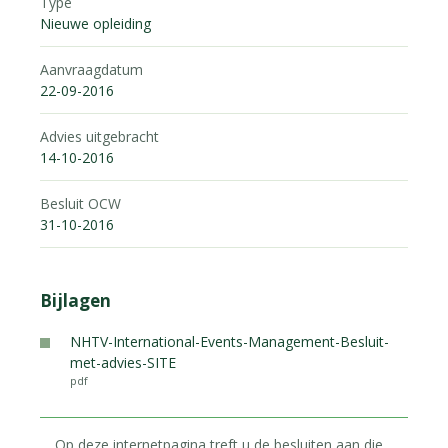
Type
Nieuwe opleiding
Aanvraagdatum
22-09-2016
Advies uitgebracht
14-10-2016
Besluit OCW
31-10-2016
Bijlagen
NHTV-International-Events-Management-Besluit-
met-advies-SITE
pdf
Op deze internetpagina treft u de besluiten aan die