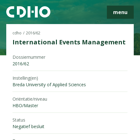
menu
cdho
2016/62
International Events Management
Skip navigatie
Dossiernummer
2016/62
Instelling(en)
Breda University of Applied Sciences
Oriëntatie/niveau
HBO/Master
Status
Negatief besluit