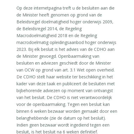
Op deze internetpagina treft u de besluiten aan die
de Minister heeft genomen op grond van de
Beleidsregel doelmatigheid hoger onderwijs 2009,
de Beleidsregel 2014, de Regeling
Macrodoelmatigheid 2018 en de Regeling
macrodoelmatig opleidingsaanbod hoger onderwijs
2023. Bij elk besluit is het advies van de CDHO aan
de Minister gevoegd. Openbaarmaking van
besluiten en adviezen geschiedt door de Minister
van OCW op grond van art. 3.1 Wet open overheid.
De CDHO stelt haar website ter beschikking in het
kader van deze taak en publiceert de besluiten met
bijbehorende adviezen op moment van ontvangst
van het besluit. De CDHO is niet verantwoordelijk
voor de openbaarmaking. Tegen een besluit kan
binnen 6 weken bezwaar worden gemaakt door een
belanghebbende (zie de datum op het besluit).
Indien geen bezwaar wordt ingediend tegen een
besluit, is het besluit na 6 weken definitief.