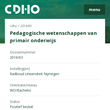
menu
cdho
2016/63
Pedagogische wetenschappen van
primair onderwijs
Skip navigatie
Dossiernummer
2016/63
Instelling(en)
Radboud Universiteit Nijmegen
Oriëntatie/niveau
WO/Bachelor
Status
Positief besluit