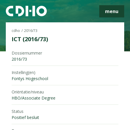
menu
cdho
2016/73
ICT (2016/73)
Skip navigatie
Dossiernummer
2016/73
Instelling(en)
Fontys Hogeschool
Oriëntatie/niveau
HBO/Associate Degree
Status
Positief besluit