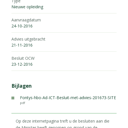
Type
Nieuwe opleiding
Aanvraagdatum
24-10-2016
Advies uitgebracht
21-11-2016
Besluit OCW
23-12-2016
Bijlagen
Fontys-hbo-Ad-ICT-Besluit-met-advies-201673-SITE
pdf
Op deze internetpagina treft u de besluiten aan die
de Minister heeft genomen op grond van de