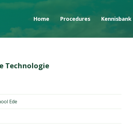
Home
Procedures
Kennisbank
Skip navigatie
e Technologie
hool Ede