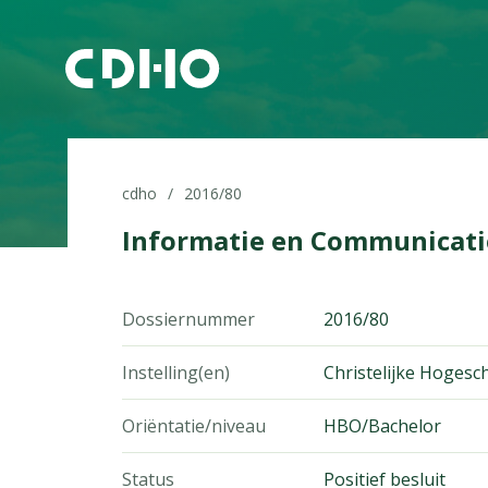
cdho
2016/80
Informatie en Communicati
Dossiernummer
2016/80
Instelling(en)
Christelijke Hogesc
Oriëntatie/niveau
HBO/Bachelor
Status
Positief besluit