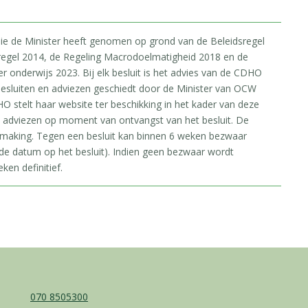
 die de Minister heeft genomen op grond van de Beleidsregel
regel 2014, de Regeling Macrodoelmatigheid 2018 en de
onderwijs 2023. Bij elk besluit is het advies van de CDHO
esluiten en adviezen geschiedt door de Minister van OCW
O stelt haar website ter beschikking in het kader van deze
e adviezen op moment van ontvangst van het besluit. De
rmaking. Tegen een besluit kan binnen 6 weken bezwaar
e datum op het besluit). Indien geen bezwaar wordt
ken definitief.
070 8505300