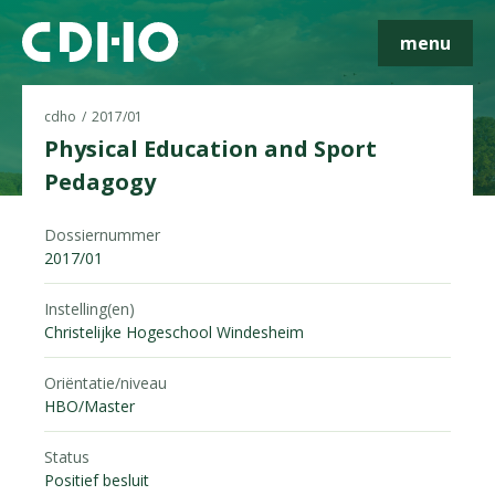
menu
cdho
2017/01
Physical Education and Sport
Pedagogy
Skip navigatie
Dossiernummer
2017/01
Instelling(en)
Christelijke Hogeschool Windesheim
Oriëntatie/niveau
HBO/Master
Status
Positief besluit