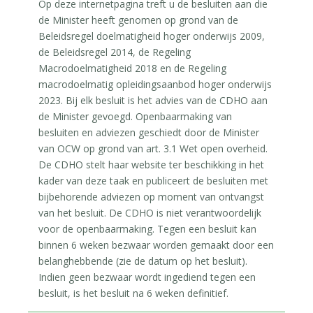
Op deze internetpagina treft u de besluiten aan die
de Minister heeft genomen op grond van de
Beleidsregel doelmatigheid hoger onderwijs 2009,
de Beleidsregel 2014, de Regeling
Macrodoelmatigheid 2018 en de Regeling
macrodoelmatig opleidingsaanbod hoger onderwijs
2023. Bij elk besluit is het advies van de CDHO aan
de Minister gevoegd. Openbaarmaking van
besluiten en adviezen geschiedt door de Minister
van OCW op grond van art. 3.1 Wet open overheid.
De CDHO stelt haar website ter beschikking in het
kader van deze taak en publiceert de besluiten met
bijbehorende adviezen op moment van ontvangst
van het besluit. De CDHO is niet verantwoordelijk
voor de openbaarmaking. Tegen een besluit kan
binnen 6 weken bezwaar worden gemaakt door een
belanghebbende (zie de datum op het besluit).
Indien geen bezwaar wordt ingediend tegen een
besluit, is het besluit na 6 weken definitief.