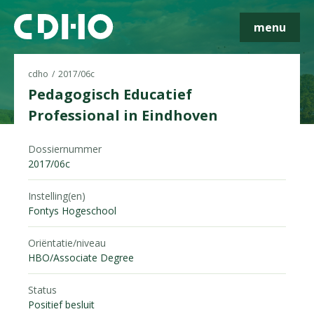
menu
cdho
2017/06c
Pedagogisch Educatief
Professional in Eindhoven
Skip navigatie
Dossiernummer
2017/06c
Instelling(en)
Fontys Hogeschool
Oriëntatie/niveau
HBO/Associate Degree
Status
Positief besluit