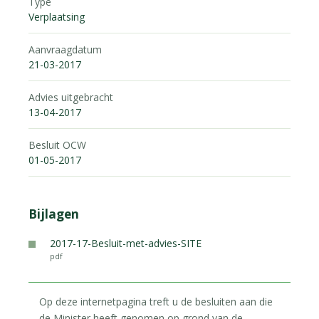
Type
Verplaatsing
Aanvraagdatum
21-03-2017
Advies uitgebracht
13-04-2017
Besluit OCW
01-05-2017
Bijlagen
2017-17-Besluit-met-advies-SITE
pdf
Op deze internetpagina treft u de besluiten aan die
de Minister heeft genomen op grond van de