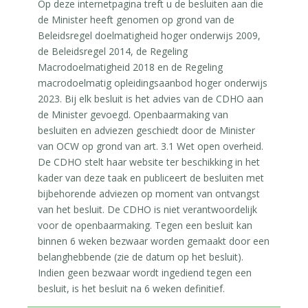
Op deze internetpagina treft u de besluiten aan die
de Minister heeft genomen op grond van de
Beleidsregel doelmatigheid hoger onderwijs 2009,
de Beleidsregel 2014, de Regeling
Macrodoelmatigheid 2018 en de Regeling
macrodoelmatig opleidingsaanbod hoger onderwijs
2023. Bij elk besluit is het advies van de CDHO aan
de Minister gevoegd. Openbaarmaking van
besluiten en adviezen geschiedt door de Minister
van OCW op grond van art. 3.1 Wet open overheid.
De CDHO stelt haar website ter beschikking in het
kader van deze taak en publiceert de besluiten met
bijbehorende adviezen op moment van ontvangst
van het besluit. De CDHO is niet verantwoordelijk
voor de openbaarmaking. Tegen een besluit kan
binnen 6 weken bezwaar worden gemaakt door een
belanghebbende (zie de datum op het besluit).
Indien geen bezwaar wordt ingediend tegen een
besluit, is het besluit na 6 weken definitief.