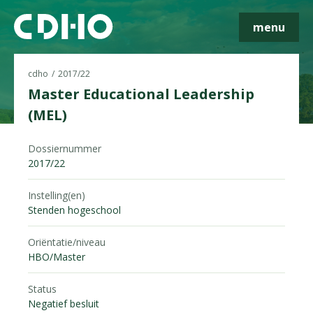
menu
cdho
2017/22
Master Educational Leadership
(MEL)
Skip navigatie
Dossiernummer
2017/22
Instelling(en)
Stenden hogeschool
Oriëntatie/niveau
HBO/Master
Status
Negatief besluit