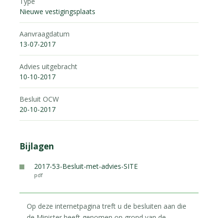
Type
Nieuwe vestigingsplaats
Aanvraagdatum
13-07-2017
Advies uitgebracht
10-10-2017
Besluit OCW
20-10-2017
Bijlagen
2017-53-Besluit-met-advies-SITE
pdf
Op deze internetpagina treft u de besluiten aan die
de Minister heeft genomen op grond van de