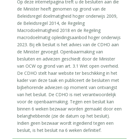
Op deze internetpagina treft u de besluiten aan die
de Minister heeft genomen op grond van de
Beleidsregel doelmatigheid hoger onderwijs 2009,
de Beleidsregel 2014, de Regeling
Macrodoelmatigheid 2018 en de Regeling
macrodoelmatig opleidingsaanbod hoger onderwijs
2023. Bij elk besluit is het advies van de CDHO aan
de Minister gevoegd. Openbaarmaking van
besluiten en adviezen geschiedt door de Minister
van OCW op grond van art. 3.1 Wet open overheid.
De CDHO stelt haar website ter beschikking in het
kader van deze taak en publiceert de besluiten met
bijbehorende adviezen op moment van ontvangst
van het besluit. De CDHO is niet verantwoordelijk
voor de openbaarmaking. Tegen een besluit kan
binnen 6 weken bezwaar worden gemaakt door een
belanghebbende (zie de datum op het besluit).
Indien geen bezwaar wordt ingediend tegen een
besluit, is het besluit na 6 weken definitief.