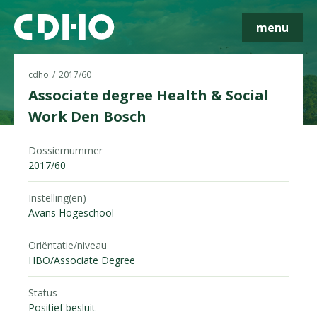
menu
cdho
2017/60
Associate degree Health & Social
Work Den Bosch
Skip navigatie
Dossiernummer
2017/60
Instelling(en)
Avans Hogeschool
Oriëntatie/niveau
HBO/Associate Degree
Status
Positief besluit