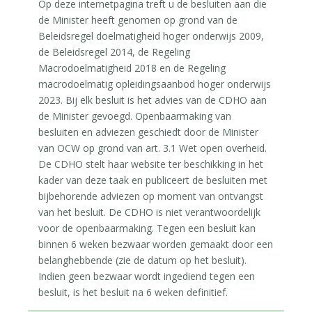
Op deze internetpagina treft u de besluiten aan die
de Minister heeft genomen op grond van de
Beleidsregel doelmatigheid hoger onderwijs 2009,
de Beleidsregel 2014, de Regeling
Macrodoelmatigheid 2018 en de Regeling
macrodoelmatig opleidingsaanbod hoger onderwijs
2023. Bij elk besluit is het advies van de CDHO aan
de Minister gevoegd. Openbaarmaking van
besluiten en adviezen geschiedt door de Minister
van OCW op grond van art. 3.1 Wet open overheid.
De CDHO stelt haar website ter beschikking in het
kader van deze taak en publiceert de besluiten met
bijbehorende adviezen op moment van ontvangst
van het besluit. De CDHO is niet verantwoordelijk
voor de openbaarmaking. Tegen een besluit kan
binnen 6 weken bezwaar worden gemaakt door een
belanghebbende (zie de datum op het besluit).
Indien geen bezwaar wordt ingediend tegen een
besluit, is het besluit na 6 weken definitief.