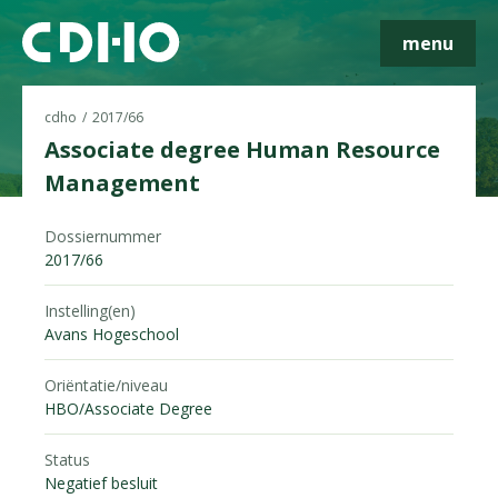
menu
cdho
2017/66
Associate degree Human Resource
Management
Skip navigatie
Dossiernummer
2017/66
Instelling(en)
Avans Hogeschool
Oriëntatie/niveau
HBO/Associate Degree
Status
Negatief besluit