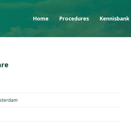
Home
Procedures
Kennisbank
Skip navigatie
are
sterdam