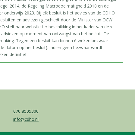
regel 2014, de Regeling Macrodoelmatigheid 2018 en de
onderwijs 2023. Bij elk besluit is het advies van de CDHO
esluiten en adviezen geschiedt door de Minister van OCW
O stelt haar website ter beschikking in het kader van deze
e adviezen op moment van ontvangst van het besluit. De
rmaking. Tegen een besluit kan binnen 6 weken bezwaar
e datum op het besluit). Indien geen bezwaar wordt
ken definitief.
070 8505300
info@cdho.nl