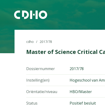
cdho
2017/78
Master of Science Critical C
Dossiernummer
2017/78
Instelling(en)
Hogeschool van Am
Oriëntatie/niveau
HBO/Master
Status
Positief besluit