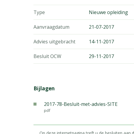
Type
Nieuwe opleiding
Aanvraagdatum
21-07-2017
Advies uitgebracht
14-11-2017
Besluit OCW
29-11-2017
Bijlagen
2017-78-Besluit-met-advies-SITE
pdf
Op deze internetpagina treft u de besluiten aan