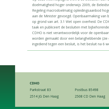
doelmatigheid hoger onderwijs 2009, de Beleids
Regeling macrodoelmatig opleidingsaanbod hoger 
aan de Minister gevoegd. Openbaarmaking van b
op grond van art. 3.1 Wet open overheid. De CDH
taak en publiceert de besluiten met bijbehorend
CDHO is niet verantwoordelijk voor de openbaa
worden gemaakt door een belanghebbende (zie d
ingediend tegen een besluit, is het besluit na 6 we
CDHO
Parkstraat 83
Postbus 85498
2514 JG Den Haag
2508 CD Den Haag