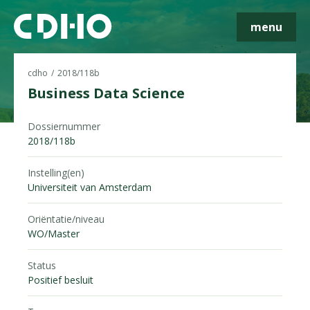
menu
cdho
2018/118b
Business Data Science
Dossiernummer
Skip navigatie
2018/118b
Instelling(en)
Universiteit van Amsterdam
Oriëntatie/niveau
WO/Master
Status
Positief besluit