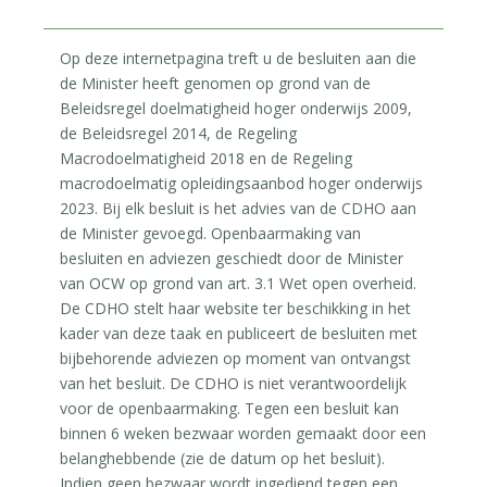
Op deze internetpagina treft u de besluiten aan die
de Minister heeft genomen op grond van de
Beleidsregel doelmatigheid hoger onderwijs 2009,
de Beleidsregel 2014, de Regeling
Macrodoelmatigheid 2018 en de Regeling
macrodoelmatig opleidingsaanbod hoger onderwijs
2023. Bij elk besluit is het advies van de CDHO aan
de Minister gevoegd. Openbaarmaking van
besluiten en adviezen geschiedt door de Minister
van OCW op grond van art. 3.1 Wet open overheid.
De CDHO stelt haar website ter beschikking in het
kader van deze taak en publiceert de besluiten met
bijbehorende adviezen op moment van ontvangst
van het besluit. De CDHO is niet verantwoordelijk
voor de openbaarmaking. Tegen een besluit kan
binnen 6 weken bezwaar worden gemaakt door een
belanghebbende (zie de datum op het besluit).
Indien geen bezwaar wordt ingediend tegen een