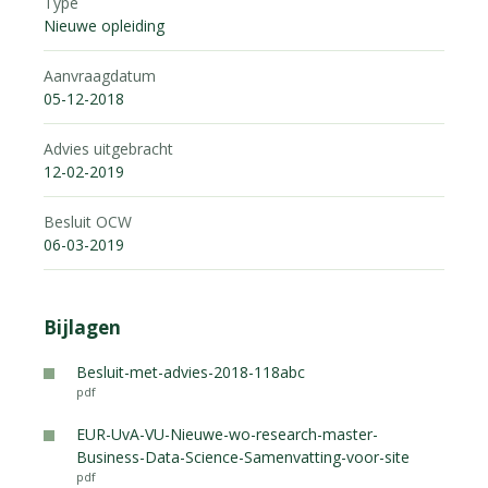
Type
Nieuwe opleiding
Aanvraagdatum
05-12-2018
Advies uitgebracht
12-02-2019
Besluit OCW
06-03-2019
Bijlagen
Besluit-met-advies-2018-118abc
pdf
EUR-UvA-VU-Nieuwe-wo-research-master-
Business-Data-Science-Samenvatting-voor-site
pdf