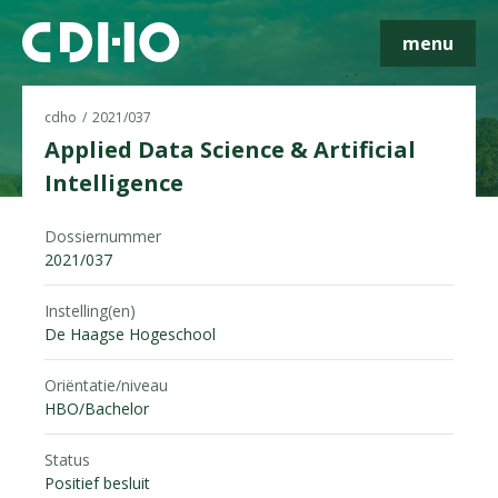
menu
cdho
2021/037
Applied Data Science & Artificial
Intelligence
Skip navigatie
Dossiernummer
2021/037
Instelling(en)
De Haagse Hogeschool
Oriëntatie/niveau
HBO/Bachelor
Status
Positief besluit