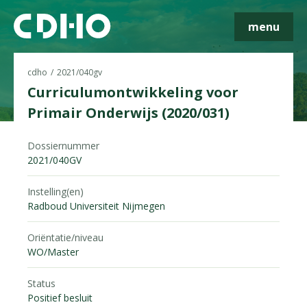
menu
cdho
2021/040gv
Curriculumontwikkeling voor
Primair Onderwijs (2020/031)
Skip navigatie
Dossiernummer
2021/040GV
Instelling(en)
Radboud Universiteit Nijmegen
Oriëntatie/niveau
WO/Master
Status
Positief besluit