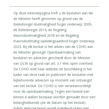
Op deze internetpagina treft u de besluiten aan die
de Minister heeft genomen op grond van de
Beleidsregel doelmatigheid hoger onderwijs 2009,
de Beleidsregel 2014, de Regeling
Macrodoelmatigheid 2018 en de Regeling
macrodoelmatig opleidingsaanbod hoger onderwijs
2023. Bij elk besluit is het advies van de CDHO aan
de Minister gevoegd. Openbaarmaking van
besluiten en adviezen geschiedt door de Minister
van OCW op grond van art. 3.1 Wet open overheid.
De CDHO stelt haar website ter beschikking in het
kader van deze taak en publiceert de besluiten met
bijbehorende adviezen op moment van ontvangst
van het besluit. De CDHO is niet verantwoordelijk
voor de openbaarmaking. Tegen een besluit kan
binnen 6 weken bezwaar worden gemaakt door een
belanghebbende (zie de datum op het besluit).
Indien geen bezwaar wordt ingediend tegen een