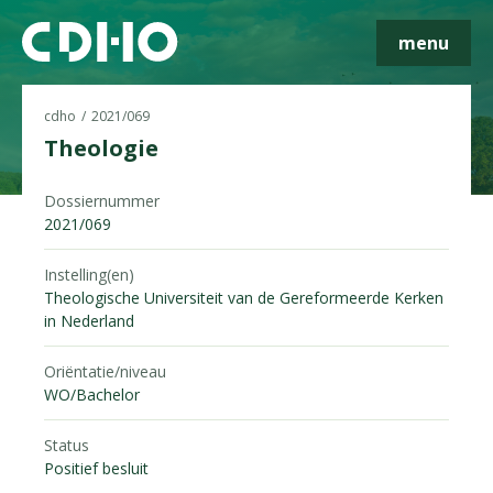
menu
cdho
2021/069
Theologie
Dossiernummer
Skip navigatie
2021/069
Instelling(en)
Theologische Universiteit van de Gereformeerde Kerken
in Nederland
Oriëntatie/niveau
WO/Bachelor
Status
Positief besluit