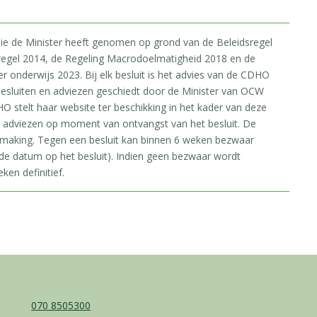
 die de Minister heeft genomen op grond van de Beleidsregel
regel 2014, de Regeling Macrodoelmatigheid 2018 en de
onderwijs 2023. Bij elk besluit is het advies van de CDHO
esluiten en adviezen geschiedt door de Minister van OCW
O stelt haar website ter beschikking in het kader van deze
e adviezen op moment van ontvangst van het besluit. De
rmaking. Tegen een besluit kan binnen 6 weken bezwaar
e datum op het besluit). Indien geen bezwaar wordt
ken definitief.
070 8505300