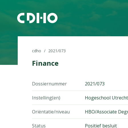
cdho
2021/073
Finance
Dossiernummer
2021/073
Instelling(en)
Hogeschool Utrecht
Oriëntatie/niveau
HBO/Associate Deg
Status
Positief besluit