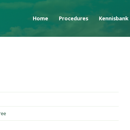
Home
Procedures
Kennisbank
Skip navigatie
ree