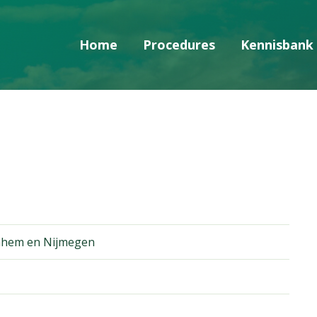
Home
Procedures
Kennisbank
Skip navigatie
nhem en Nijmegen