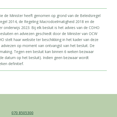
 die de Minister heeft genomen op grond van de Beleidsregel
regel 2014, de Regeling Macrodoelmatigheid 2018 en de
onderwijs 2023. Bij elk besluit is het advies van de CDHO
esluiten en adviezen geschiedt door de Minister van OCW
O stelt haar website ter beschikking in het kader van deze
e adviezen op moment van ontvangst van het besluit. De
rmaking. Tegen een besluit kan binnen 6 weken bezwaar
e datum op het besluit). Indien geen bezwaar wordt
ken definitief.
070 8505300