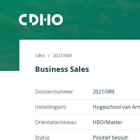
cdho
2021/089
Business Sales
Dossiernummer
2021/089
Instelling(en)
Hogeschool van Ar
Oriëntatie/niveau
HBO/Master
Status
Positief besluit