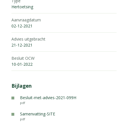
Type
Hertoetsing
Aanvraagdatum
02-12-2021
Advies uitgebracht
21-12-2021
Besluit OCW
10-01-2022
Bijlagen
Besluit-met-advies-2021-099H
pdf
Samenvatting-SITE
pdf