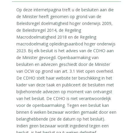
Op deze internetpagina treft u de besluiten aan die
de Minister heeft genomen op grond van de
Beleidsregel doelmatigheid hoger onderwijs 2009,
de Beleidsregel 2014, de Regeling
Macrodoelmatigheid 2018 en de Regeling
macrodoelmatig opleidingsaanbod hoger onderwijs
2023. Bij elk besluit is het advies van de CDHO aan
de Minister gevoegd. Openbaarmaking van
besluiten en adviezen geschiedt door de Minister
van OCW op grond van art. 3.1 Wet open overheid.
De CDHO stelt haar website ter beschikking in het
kader van deze taak en publiceert de besluiten met
bijbehorende adviezen op moment van ontvangst
van het besluit. De CDHO is niet verantwoordelijk
voor de openbaarmaking. Tegen een besluit kan
binnen 6 weken bezwaar worden gemaakt door een
belanghebbende (zie de datum op het besluit).
Indien geen bezwaar wordt ingediend tegen een
besluit, is het besluit na 6 weken definitief.