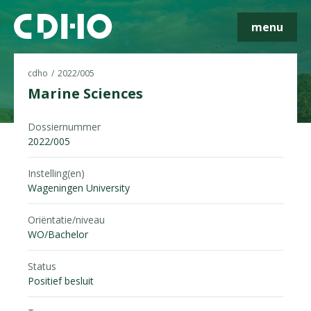
menu
cdho
2022/005
Marine Sciences
Dossiernummer
Skip navigatie
2022/005
Instelling(en)
Wageningen University
Oriëntatie/niveau
WO/Bachelor
Status
Positief besluit