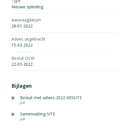
Type
Nieuwe opleiding
Aanvraagdatum
28-01-2022
Advies uitgebracht
15-03-2022
Besluit OCW
22-03-2022
Bijlagen
Besluit-met-advies-2022-005SITE
pdf
Samenvatting-SITE
pdf