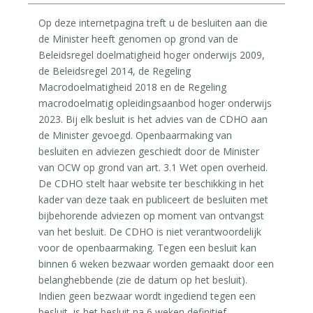
Op deze internetpagina treft u de besluiten aan die
de Minister heeft genomen op grond van de
Beleidsregel doelmatigheid hoger onderwijs 2009,
de Beleidsregel 2014, de Regeling
Macrodoelmatigheid 2018 en de Regeling
macrodoelmatig opleidingsaanbod hoger onderwijs
2023. Bij elk besluit is het advies van de CDHO aan
de Minister gevoegd. Openbaarmaking van
besluiten en adviezen geschiedt door de Minister
van OCW op grond van art. 3.1 Wet open overheid.
De CDHO stelt haar website ter beschikking in het
kader van deze taak en publiceert de besluiten met
bijbehorende adviezen op moment van ontvangst
van het besluit. De CDHO is niet verantwoordelijk
voor de openbaarmaking. Tegen een besluit kan
binnen 6 weken bezwaar worden gemaakt door een
belanghebbende (zie de datum op het besluit).
Indien geen bezwaar wordt ingediend tegen een
besluit, is het besluit na 6 weken definitief.