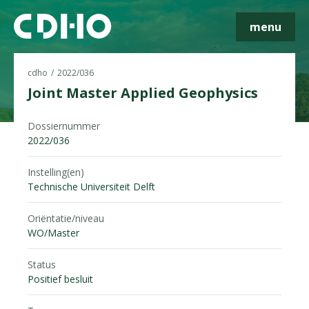
menu
cdho
2022/036
Joint Master Applied Geophysics
Dossiernummer
Skip navigatie
2022/036
Instelling(en)
Technische Universiteit Delft
Oriëntatie/niveau
WO/Master
Status
Positief besluit