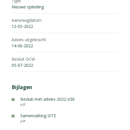
Type
Nieuwe opleiding
Aanvraagdatum
12-05-2022
Advies uitgebracht
14-06-2022
Besluit OCW
05-07-2022
Bijlagen
Besluit-met-advies-2022-036
pdf
Samenvatting-SITE
pdf