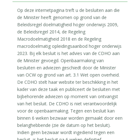
Op deze internetpagina treft u de besluiten aan die
de Minister heeft genomen op grond van de
Beleidsregel doelmatigheid hoger onderwijs 2009,
de Beleidsregel 2014, de Regeling
Macrodoelmatigheid 2018 en de Regeling
macrodoelmatig opleidingsaanbod hoger onderwijs
2023. Bij elk besluit is het advies van de CDHO aan
de Minister gevoegd. Openbaarmaking van
besluiten en adviezen geschiedt door de Minister
van OCW op grond van art. 3.1 Wet open overheid.
De CDHO stelt haar website ter beschikking in het
kader van deze taak en publiceert de besluiten met
bijbehorende adviezen op moment van ontvangst
van het besluit. De CDHO is niet verantwoordelijk
voor de openbaarmaking. Tegen een besluit kan
binnen 6 weken bezwaar worden gemaakt door een
belanghebbende (zie de datum op het besluit).
Indien geen bezwaar wordt ingediend tegen een
besluit, is het besluit na 6 weken definitief.