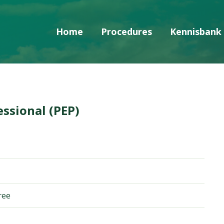
Home
Procedures
Kennisbank
Skip navigatie
ssional (PEP)
ree