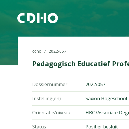
cdho
2022/057
Pedagogisch Educatief Profe
Dossiernummer
2022/057
Instelling(en)
Saxion Hogeschool
Oriëntatie/niveau
HBO/Associate Deg
Status
Positief besluit