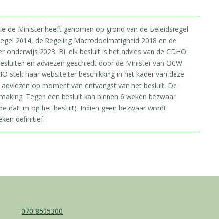
 die de Minister heeft genomen op grond van de Beleidsregel
regel 2014, de Regeling Macrodoelmatigheid 2018 en de
onderwijs 2023. Bij elk besluit is het advies van de CDHO
esluiten en adviezen geschiedt door de Minister van OCW
O stelt haar website ter beschikking in het kader van deze
e adviezen op moment van ontvangst van het besluit. De
rmaking. Tegen een besluit kan binnen 6 weken bezwaar
e datum op het besluit). Indien geen bezwaar wordt
ken definitief.
070 8505300