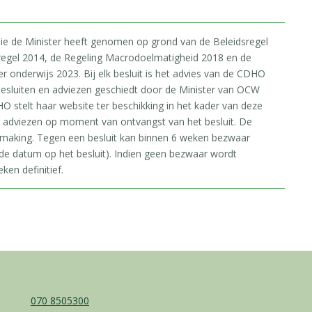
 die de Minister heeft genomen op grond van de Beleidsregel
regel 2014, de Regeling Macrodoelmatigheid 2018 en de
onderwijs 2023. Bij elk besluit is het advies van de CDHO
esluiten en adviezen geschiedt door de Minister van OCW
O stelt haar website ter beschikking in het kader van deze
e adviezen op moment van ontvangst van het besluit. De
rmaking. Tegen een besluit kan binnen 6 weken bezwaar
e datum op het besluit). Indien geen bezwaar wordt
ken definitief.
070 8505300