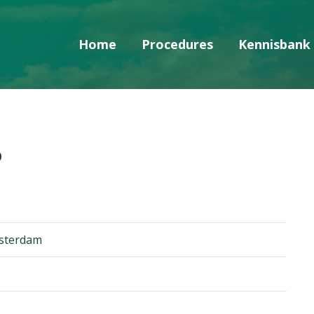
Home
Procedures
Kennisbank
Skip navigatie
p
sterdam