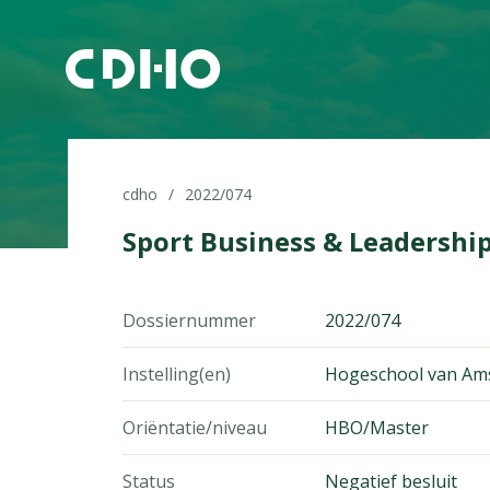
cdho
2022/074
Sport Business & Leadershi
Dossiernummer
2022/074
Instelling(en)
Hogeschool van Am
Oriëntatie/niveau
HBO/Master
Status
Negatief besluit