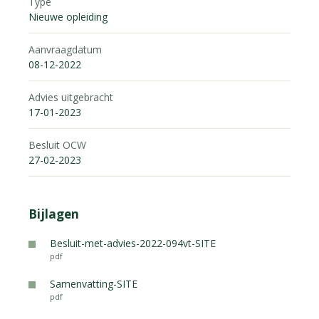
Type
Nieuwe opleiding
Aanvraagdatum
08-12-2022
Advies uitgebracht
17-01-2023
Besluit OCW
27-02-2023
Bijlagen
Besluit-met-advies-2022-094vt-SITE
pdf
Samenvatting-SITE
pdf