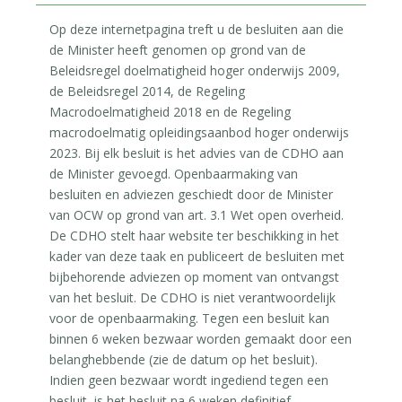
Op deze internetpagina treft u de besluiten aan die
de Minister heeft genomen op grond van de
Beleidsregel doelmatigheid hoger onderwijs 2009,
de Beleidsregel 2014, de Regeling
Macrodoelmatigheid 2018 en de Regeling
macrodoelmatig opleidingsaanbod hoger onderwijs
2023. Bij elk besluit is het advies van de CDHO aan
de Minister gevoegd. Openbaarmaking van
besluiten en adviezen geschiedt door de Minister
van OCW op grond van art. 3.1 Wet open overheid.
De CDHO stelt haar website ter beschikking in het
kader van deze taak en publiceert de besluiten met
bijbehorende adviezen op moment van ontvangst
van het besluit. De CDHO is niet verantwoordelijk
voor de openbaarmaking. Tegen een besluit kan
binnen 6 weken bezwaar worden gemaakt door een
belanghebbende (zie de datum op het besluit).
Indien geen bezwaar wordt ingediend tegen een
besluit, is het besluit na 6 weken definitief.