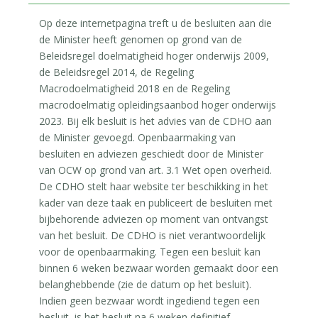
Op deze internetpagina treft u de besluiten aan die
de Minister heeft genomen op grond van de
Beleidsregel doelmatigheid hoger onderwijs 2009,
de Beleidsregel 2014, de Regeling
Macrodoelmatigheid 2018 en de Regeling
macrodoelmatig opleidingsaanbod hoger onderwijs
2023. Bij elk besluit is het advies van de CDHO aan
de Minister gevoegd. Openbaarmaking van
besluiten en adviezen geschiedt door de Minister
van OCW op grond van art. 3.1 Wet open overheid.
De CDHO stelt haar website ter beschikking in het
kader van deze taak en publiceert de besluiten met
bijbehorende adviezen op moment van ontvangst
van het besluit. De CDHO is niet verantwoordelijk
voor de openbaarmaking. Tegen een besluit kan
binnen 6 weken bezwaar worden gemaakt door een
belanghebbende (zie de datum op het besluit).
Indien geen bezwaar wordt ingediend tegen een
besluit, is het besluit na 6 weken definitief.