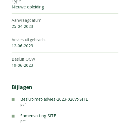
Type
Nieuwe opleiding
Aanvraagdatum
25-04-2023
Advies uitgebracht
12-06-2023
Besluit OCW
19-06-2023
Bijlagen
Besluit-met-advies-2023-026vt-SITE
pdf
Samenvatting-SITE
pdf