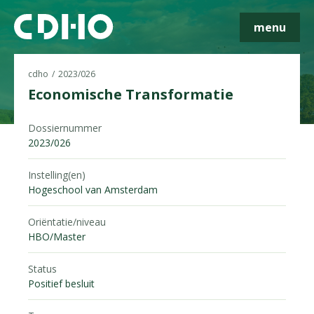
menu
cdho
2023/026
Economische Transformatie
Dossiernummer
Skip navigatie
2023/026
Instelling(en)
Hogeschool van Amsterdam
Oriëntatie/niveau
HBO/Master
Status
Positief besluit