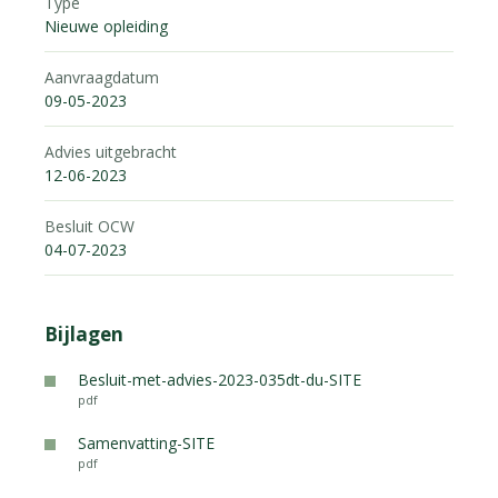
Type
Nieuwe opleiding
Aanvraagdatum
09-05-2023
Advies uitgebracht
12-06-2023
Besluit OCW
04-07-2023
Bijlagen
Besluit-met-advies-2023-035dt-du-SITE
pdf
Samenvatting-SITE
pdf