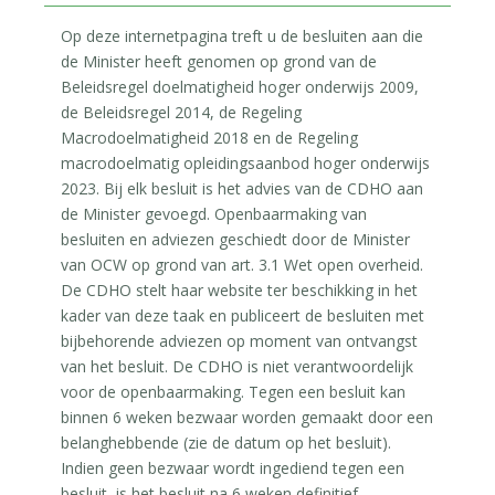
Op deze internetpagina treft u de besluiten aan die
de Minister heeft genomen op grond van de
Beleidsregel doelmatigheid hoger onderwijs 2009,
de Beleidsregel 2014, de Regeling
Macrodoelmatigheid 2018 en de Regeling
macrodoelmatig opleidingsaanbod hoger onderwijs
2023. Bij elk besluit is het advies van de CDHO aan
de Minister gevoegd. Openbaarmaking van
besluiten en adviezen geschiedt door de Minister
van OCW op grond van art. 3.1 Wet open overheid.
De CDHO stelt haar website ter beschikking in het
kader van deze taak en publiceert de besluiten met
bijbehorende adviezen op moment van ontvangst
van het besluit. De CDHO is niet verantwoordelijk
voor de openbaarmaking. Tegen een besluit kan
binnen 6 weken bezwaar worden gemaakt door een
belanghebbende (zie de datum op het besluit).
Indien geen bezwaar wordt ingediend tegen een
besluit, is het besluit na 6 weken definitief.