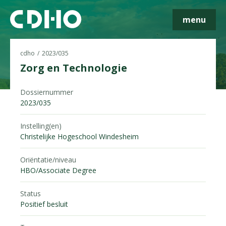
menu
cdho
2023/035
Zorg en Technologie
Dossiernummer
Skip navigatie
2023/035
Instelling(en)
Christelijke Hogeschool Windesheim
Oriëntatie/niveau
HBO/Associate Degree
Status
Positief besluit