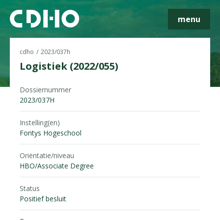
menu
cdho
2023/037h
Logistiek (2022/055)
Dossiernummer
Skip navigatie
2023/037H
Instelling(en)
Fontys Hogeschool
Oriëntatie/niveau
HBO/Associate Degree
Status
Positief besluit