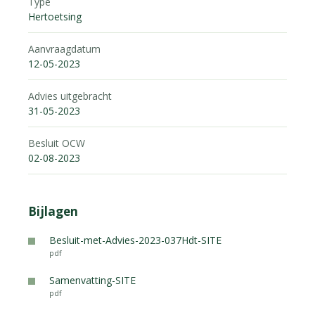
Type
Hertoetsing
Aanvraagdatum
12-05-2023
Advies uitgebracht
31-05-2023
Besluit OCW
02-08-2023
Bijlagen
Besluit-met-Advies-2023-037Hdt-SITE
pdf
Samenvatting-SITE
pdf