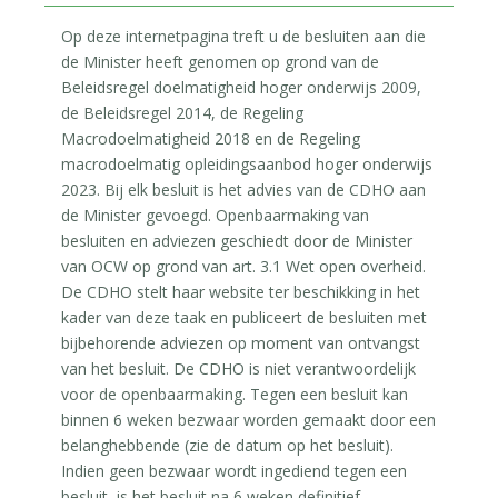
Op deze internetpagina treft u de besluiten aan die
de Minister heeft genomen op grond van de
Beleidsregel doelmatigheid hoger onderwijs 2009,
de Beleidsregel 2014, de Regeling
Macrodoelmatigheid 2018 en de Regeling
macrodoelmatig opleidingsaanbod hoger onderwijs
2023. Bij elk besluit is het advies van de CDHO aan
de Minister gevoegd. Openbaarmaking van
besluiten en adviezen geschiedt door de Minister
van OCW op grond van art. 3.1 Wet open overheid.
De CDHO stelt haar website ter beschikking in het
kader van deze taak en publiceert de besluiten met
bijbehorende adviezen op moment van ontvangst
van het besluit. De CDHO is niet verantwoordelijk
voor de openbaarmaking. Tegen een besluit kan
binnen 6 weken bezwaar worden gemaakt door een
belanghebbende (zie de datum op het besluit).
Indien geen bezwaar wordt ingediend tegen een
besluit, is het besluit na 6 weken definitief.