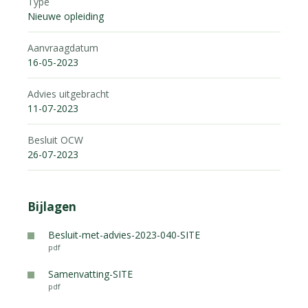
Type
Nieuwe opleiding
Aanvraagdatum
16-05-2023
Advies uitgebracht
11-07-2023
Besluit OCW
26-07-2023
Bijlagen
Besluit-met-advies-2023-040-SITE
pdf
Samenvatting-SITE
pdf