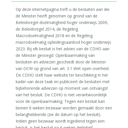
Op deze internetpagina treft u de besluiten aan die
de Minister heeft genomen op grond van de
Beleidsregel doelmatigheid hoger onderwijs 2009,
de Beleidsregel 2014, de Regeling
Macrodoelmatigheid 2018 en de Regeling
macrodoelmatig opleidingsaanbod hoger onderwijs
2023. Bij elk besluit is het advies van de CDHO aan
de Minister gevoegd. Openbaarmaking van
besluiten en adviezen geschiedt door de Minister
van OCW op grond van art. 3.1 Wet open overheid.
De CDHO stelt haar website ter beschikking in het
kader van deze taak en publiceert de besluiten met
bijbehorende adviezen op moment van ontvangst
van het besluit. De CDHO is niet verantwoordelijk
voor de openbaarmaking. Tegen een besluit kan
binnen 6 weken bezwaar worden gemaakt door een
belanghebbende (zie de datum op het besluit).
Indien geen bezwaar wordt ingediend tegen een
besluit, is het besluit na 6 weken definitief.