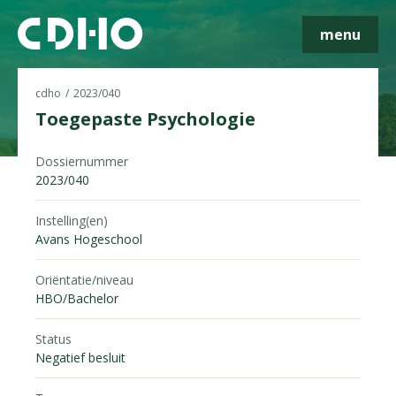
menu
cdho
2023/040
Toegepaste Psychologie
Dossiernummer
Skip navigatie
2023/040
Instelling(en)
Avans Hogeschool
Oriëntatie/niveau
HBO/Bachelor
Status
Negatief besluit